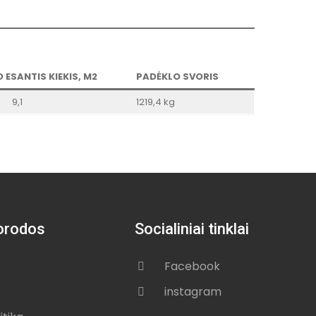
 ESANTIS KIEKIS, M2
PADĖKLO SVORIS
9,1
1219,4 kg
orodos
Socialiniai tinklai
Facebook
instagram