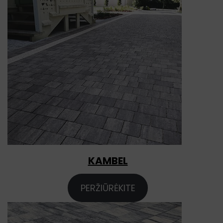
KAMBEL
PERŽIŪRĖKITE