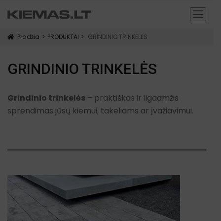
Pradžia
PRODUKTAI
GRINDINIO TRINKELĖS
icon
GRINDINIO TRINKELĖS
Grindinio trinkelės
– praktiškas ir ilgaamžis
sprendimas jūsų kiemui, takeliams ar įvažiavimui.