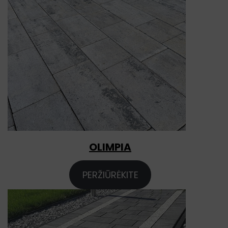
OLIMPIA
PERŽIŪRĖKITE