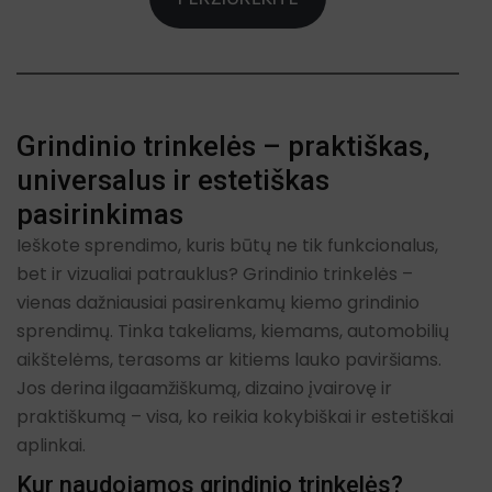
Grindinio trinkelės – praktiškas,
universalus ir estetiškas
pasirinkimas
Ieškote sprendimo, kuris būtų ne tik funkcionalus,
bet ir vizualiai patrauklus? Grindinio trinkelės –
vienas dažniausiai pasirenkamų kiemo grindinio
sprendimų. Tinka takeliams, kiemams, automobilių
aikštelėms, terasoms ar kitiems lauko paviršiams.
Jos derina ilgaamžiškumą, dizaino įvairovę ir
praktiškumą – visa, ko reikia kokybiškai ir estetiškai
aplinkai.
Kur naudojamos grindinio trinkelės?