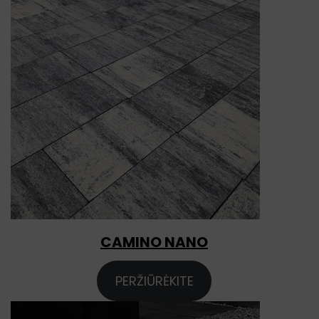
CAMINO NANO
PERŽIŪRĖKITE