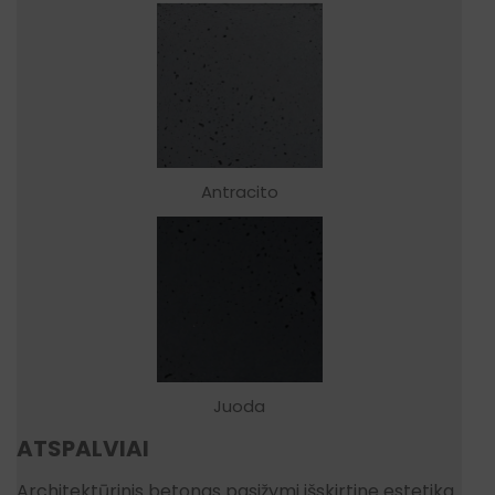
Antracito
Juoda
ATSPALVIAI
Architektūrinis betonas pasižymi išskirtine estetika