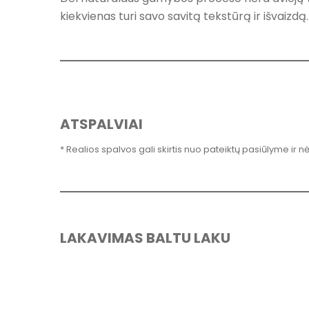
kiekvienas turi savo savitą tekstūrą ir išvaizdą.
ATSPALVIAI
* Realios spalvos gali skirtis nuo pateiktų pasiūlyme ir n
LAKAVIMAS BALTU LAKU