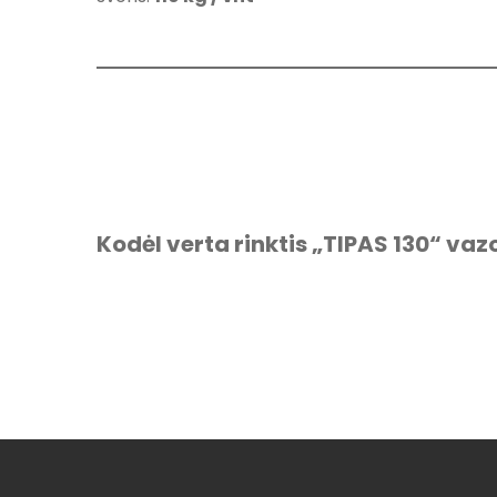
Kodėl verta rinktis „TIPAS 130“ va