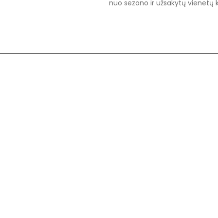
nuo sezono ir užsakytų vienetų ki