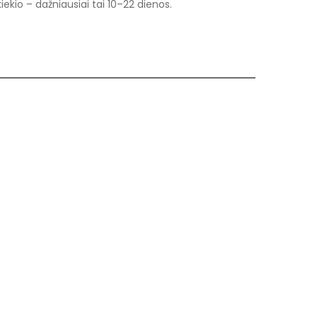
ekio – dažniausiai tai 10–22 dienos.