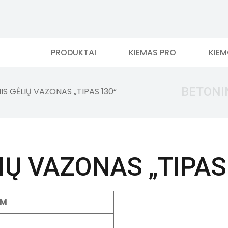
PRODUKTAI
KIEMAS PRO
KIE
BETONIN
S GĖLIŲ VAZONAS „TIPAS 130“
IŲ VAZONAS „TIPAS
VM