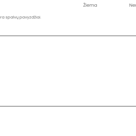
Žiema
Ne
ėra spalvų pavyzdžiai.