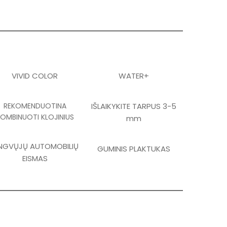
VIVID COLOR
WATER+
REKOMENDUOTINA
IŠLAIKYKITE TARPUS 3-5
OMBINUOTI KLOJINIUS
mm
NGVŲJŲ AUTOMOBILIŲ
GUMINIS PLAKTUKAS
EISMAS