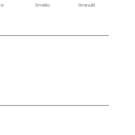
ro
Smėlio
Granulit