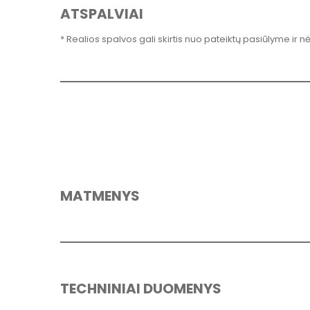
ATSPALVIAI
* Realios spalvos gali skirtis nuo pateiktų pasiūlyme ir n
MATMENYS
TECHNINIAI DUOMENYS