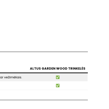
ALTUS GARDEN WOOD TRINKELĖS
 ar vežimėliais.
✅
✅