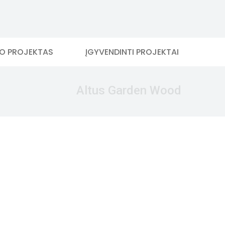
MO PROJEKTAS
ĮGYVENDINTI PROJEKTAI
Altus Garden Wood