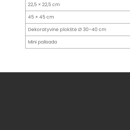
22,5 × 22,5 cm
45 × 45 cm
Dekoratyvinė plokštė Ø 30–40 cm
Mini palisada