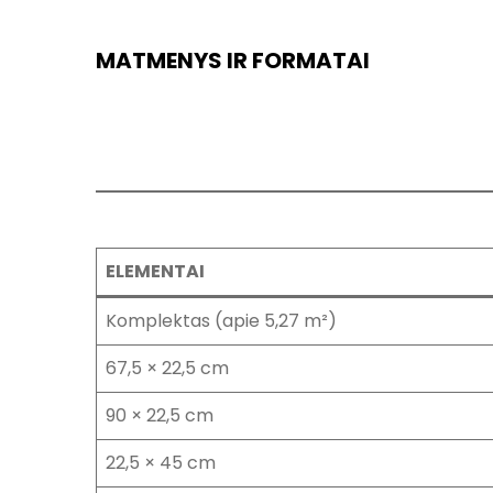
MATMENYS IR FORMATAI
ELEMENTAI
Komplektas (apie 5,27 m²)
67,5 × 22,5 cm
90 × 22,5 cm
22,5 × 45 cm