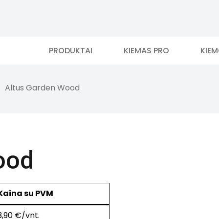
PRODUKTAI
KIEMAS PRO
KIE
Altus Garden Wood
ood
Kaina su PVM
3,90 €/vnt.