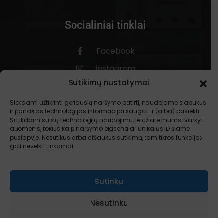
Socialiniai tinklai
Facebook
instagram
Sutikimų nustatymai
Siekdami užtikrinti geriausią naršymo patirtį, naudojame slapukus
ir panašias technologijas informacijai saugoti ir (arba) pasiekti.
Sutikdami su šių technologijų naudojimu, leidžiate mums tvarkyti
duomenis, tokius kaip naršymo elgsena ar unikalūs ID šiame
puslapyje. Nesutikus arba atšaukus sutikimą, tam tikros funkcijos
gali neveikti tinkamai.
Sutinku
Nesutinku