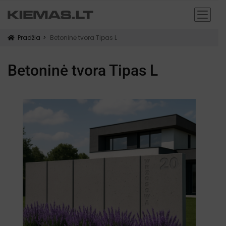
Pradžia
Betoninė tvora Tipas L
icon
Betoninė tvora Tipas L