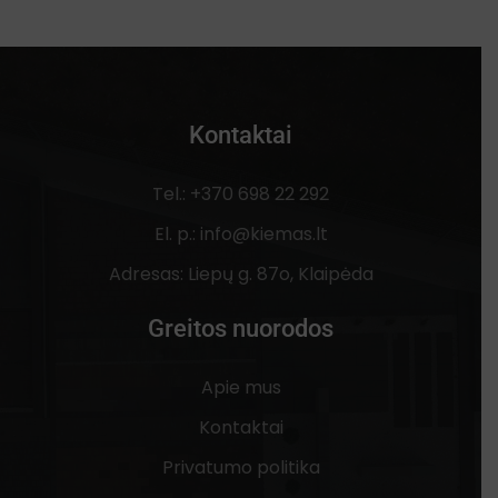
Kontaktai
Tel.: +370 698 22 292
El. p.: info@kiemas.lt
Adresas: Liepų g. 87o, Klaipėda
Greitos nuorodos
Apie mus
Kontaktai
Privatumo politika