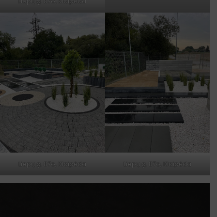
Liepų g. 87o, Klaipėda
Liepų g. 87o, Klaipėda
Liepų g. 87o, Klaipėda