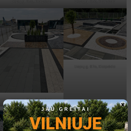
Liepų g. 87o, Klaipėda
Liepų g. 87o, Klaipėda
Liepų g. 87o, Klaipėda
Liepų g. 87o, Klaipėda
x
JAU GREITAI
VILNIUJE