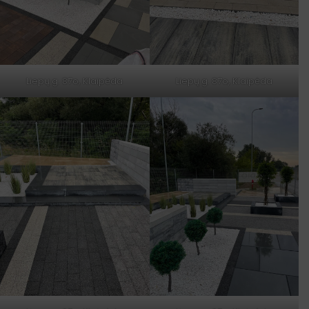
Liepų g. 87o, Klaipėda
Liepų g. 87o, Klaipėda